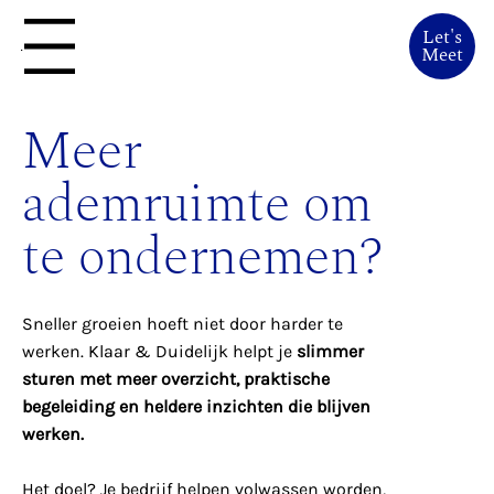
Let's
Menu
Meet
Meer
ademruimte om
te ondernemen?
Sneller groeien hoeft niet door harder te
werken. Klaar & Duidelijk helpt je
slimmer
sturen met meer overzicht, praktische
begeleiding en heldere inzichten die blijven
werken.
Het doel? Je bedrijf helpen volwassen worden,