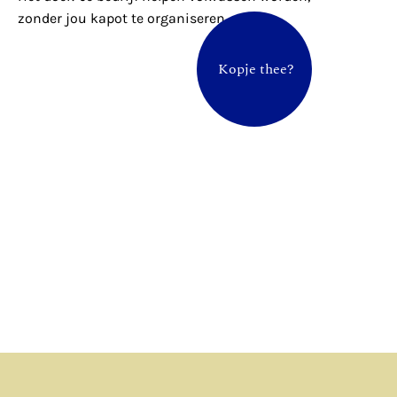
zonder jou kapot te organiseren.
Kopje thee?