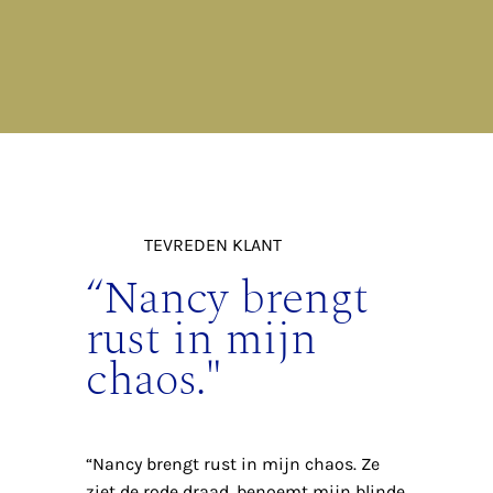
TEVREDEN KLANT
“Nancy brengt
rust in mijn
chaos."
“Nancy brengt rust in mijn chaos. Ze
ziet de rode draad, benoemt mijn blinde