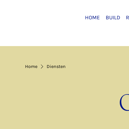
HOME
BUILD
R
Home
Diensten