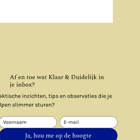
Af en toe wat Klaar & Duidelijk in
je inbox?
aktische inzichten, tips en observaties die je
lpen slimmer sturen?
Ja, hou me op de hoogte