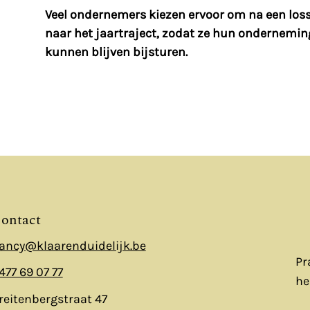
Veel ondernemers kiezen ervoor om na een loss
naar het jaartraject, zodat ze hun ondernemin
kunnen blijven bijsturen.
ontact
ancy@klaarenduidelijk.be
Pr
477 69 07 77
he
reitenbergstraat 47