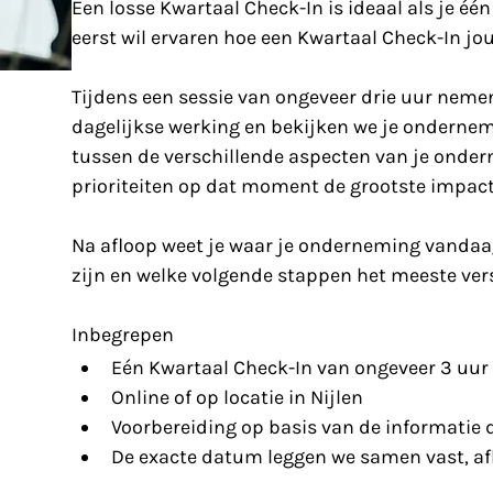
Een losse Kwartaal Check-In is ideaal als je éé
eerst wil ervaren hoe een Kwartaal Check-In j
Tijdens een sessie van ongeveer drie uur neme
dagelijkse werking en bekijken we je ondernem
tussen de verschillende aspecten van je onde
prioriteiten op dat moment de grootste impact
Na afloop weet je waar je onderneming vandaag
zijn en welke volgende stappen het meeste ve
Inbegrepen
Eén Kwartaal Check-In van ongeveer 3 uur
Online of op locatie in Nijlen
Voorbereiding op basis van de informatie d
De exacte datum leggen we samen vast, af