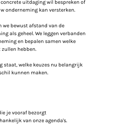
n concrete uitdaging wil bespreken of 
ouw onderneming kan versterken.
n we bewust afstand van de 
ing als geheel. We leggen verbanden 
rneming en bepalen samen welke 
 zullen hebben.
 staat, welke keuzes nu belangrijk 
rschil kunnen maken.
ie je vooraf bezorgt
hankelijk van onze agenda's.